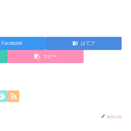
Facebook
はてブ
コピー
taiyo-no