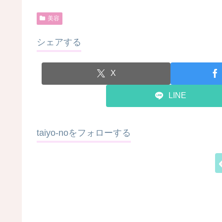
美容
シェアする
X
LINE
taiyo-noをフォローする