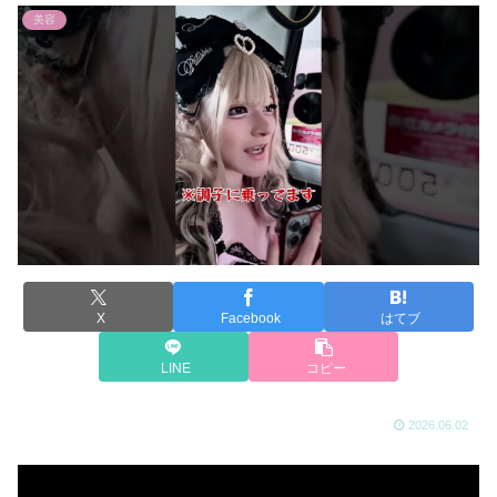
美容
X
Facebook
はてブ
LINE
コピー
2026.06.02