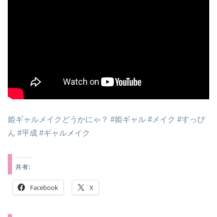
姫ギャルメイクどうかにゃ？ #姫ギャル #メイク #すっぴ
ん #平成 #ギャルメイク
共有:
Facebook
X