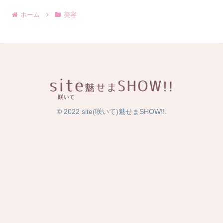
ホーム
美容
© 2022 site(咲いて)魅せまSHOW!!.