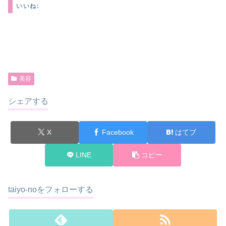
いいね:
美容
シェアする
X
Facebook
はてブ
LINE
コピー
taiyo-noをフォローする