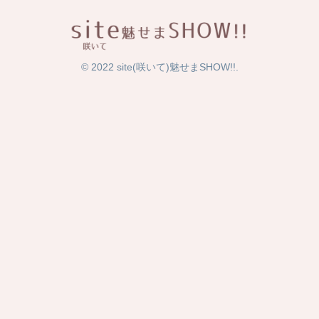
© 2022 site(咲いて)魅せまSHOW!!.