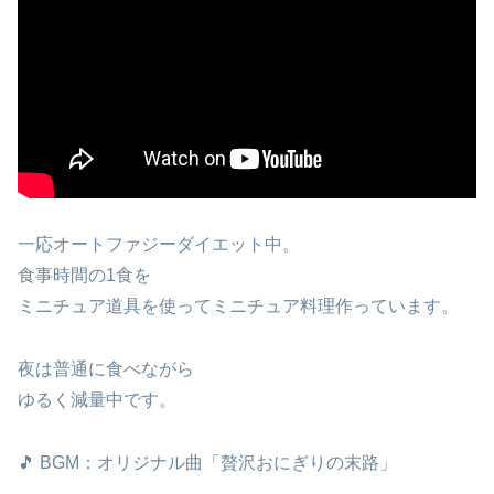
一応オートファジーダイエット中。
食事時間の1食を
ミニチュア道具を使ってミニチュア料理作っています。
夜は普通に食べながら
ゆるく減量中です。
🎵 BGM：オリジナル曲「贅沢おにぎりの末路」