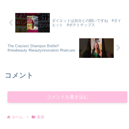
ダイエットは自分との闘いですね #ダイ
エット #ポテトチップス
The Craziest Shampoo Bottle!!
#newbeauty #beautyinnovation #haircare
コメント
コメントを書き込む
ホーム
美容