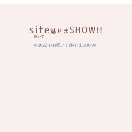
© 2022 site(咲いて)魅せまSHOW!!.