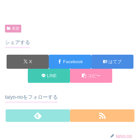
美容
シェアする
X
Facebook
はてブ
LINE
コピー
taiyo-noをフォローする
taiyo-no