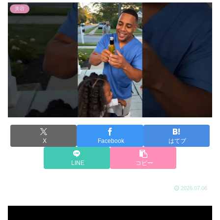
美容
X
Facebook
はてブ
LINE
コピー
2026.07.06