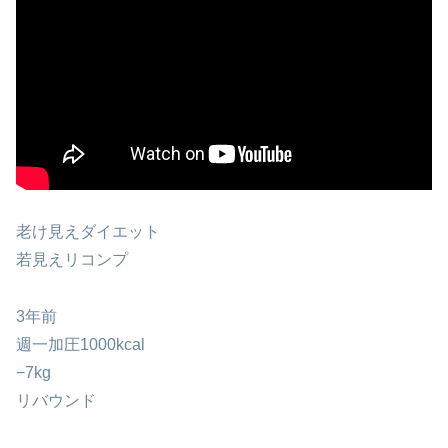
老け見えダイエット
若見えリコンプ
3年前
週一加圧1000kcal
−7kg
リバウンド