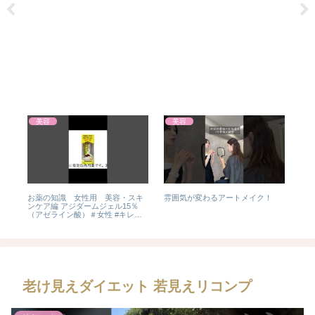
美容
美容
〜
お薬の知識 女性用 美容・スキ
雰囲気が変わるアートメイク！
【
ンケア編 アジダームジェル15％
毛
（アゼライン酸）＃女性 #キレイ #
変
薬 #shorts
老け見えダイエット 若見えリコンプ