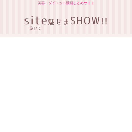
美容・ダイエット動画まとめサイト