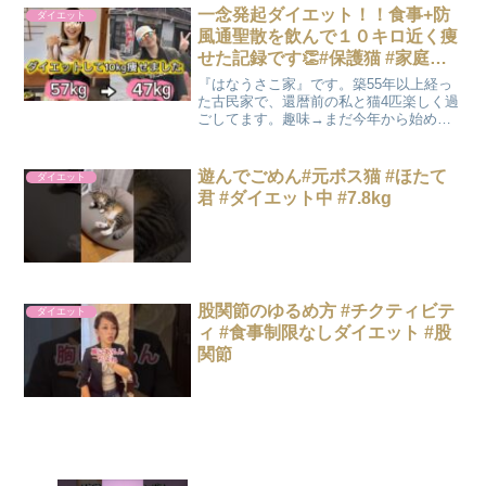
一念発起ダイエット！！食事+防
ダイエット
風通聖散を飲んで１０キロ近く痩
せた記録です👏#保護猫 #家庭菜
園 #猫のいる暮らし #ダイエット
『はなうさこ家』です。築55年以上経っ
#ダイエット記録 #ダイエット中
た古民家で、還暦前の私と猫4匹楽しく過
ごしてます。趣味→まだ今年から始めた
の食事 #防風通聖散#痩せた
ばかりですが、野菜作りとホットヨガを
してます。猫の事や私の趣味の野菜作り
等をのんびり見ていただけたら嬉しいで
遊んでごめん#元ボス猫 #ほたて
ダイエット
す😊*-------...
君 #ダイエット中 #7.8kg
股関節のゆるめ方 #チクティビテ
ダイエット
ィ #食事制限なしダイエット #股
関節