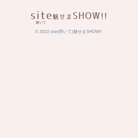
© 2022 site(咲いて)魅せまSHOW!!.