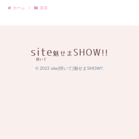
ホーム
美容
© 2022 site(咲いて)魅せまSHOW!!.