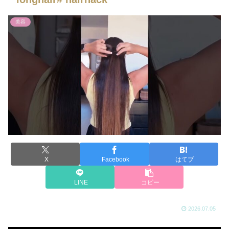
美容
X
Facebook
はてブ
LINE
コピー
2026.07.05