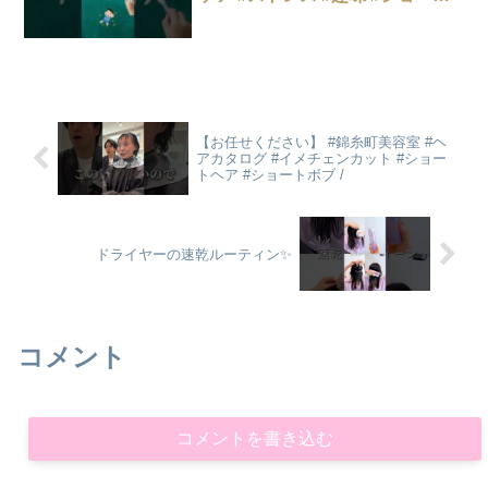
#shorts
【お任せください】 #錦糸町美容室 #ヘ
アカタログ #イメチェンカット #ショー
トヘア #ショートボブ /
ドライヤーの速乾ルーティン✨
コメント
コメントを書き込む