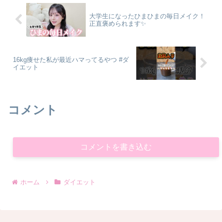
大学生になったひまひまの毎日メイク！
正直褒められます✨
16kg痩せた私が最近ハマってるやつ #ダ
イエット
コメント
コメントを書き込む
ホーム
ダイエット