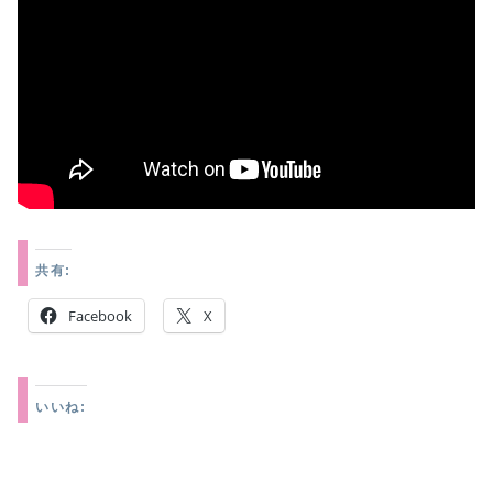
共有:
Facebook
X
いいね: