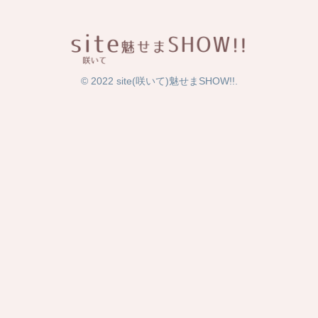
© 2022 site(咲いて)魅せまSHOW!!.