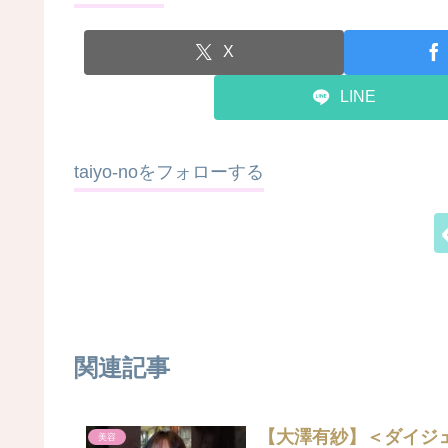
X
LINE
taiyo-noをフォローする
関連記事
【大澤有紗】＜ダイジェスト
美容