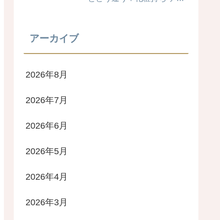
リ 毛穴カバー力は？時間経
過検証！ ブライトニングス
キンケアパウダー 4MSK 美
アーカイブ
白ケア
2026年8月
2026年7月
2026年6月
2026年5月
2026年4月
2026年3月