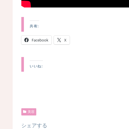
共有:
Facebook
X
いいね:
美容
シェアする