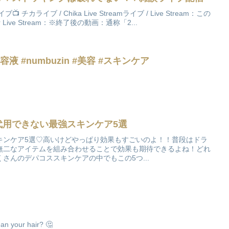
📺 チカライブ / Chika Live Streamライブ / Live Stream：この
fter Live Stream：※終了後の動画：通称「2...
2週間集中ケア新美白美容液 #numbuzin #美容 #スキンケア
 代用できない最強スキンケア5選
キンケア5選♡高いけどやっぱり効果もすごいのよ！！普段はドラ
無二なアイテムを組み合わせることで効果も期待できるよね！どれ
さんのデパコススキンケアの中でもこの5つ...
an your hair? 🤔