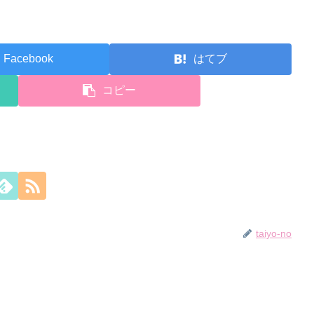
Facebook
はてブ
コピー
taiyo-no