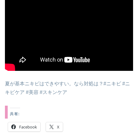
夏が基本ニキビはできやすい。なら対処は？#ニキビ #ニ
キビケア #美容 #スキンケア
共有:
Facebook
X