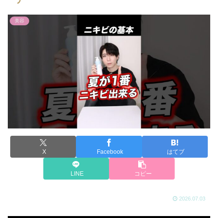
美容
X
Facebook
はてブ
LINE
コピー
2026.07.03