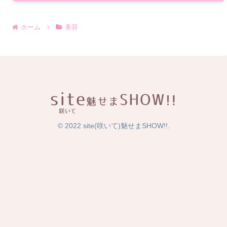
ホーム
美容
© 2022 site(咲いて)魅せまSHOW!!.