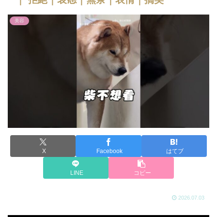
美容
X
Facebook
はてブ
LINE
コピー
2026.07.03