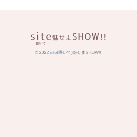
© 2022 site(咲いて)魅せまSHOW!!.