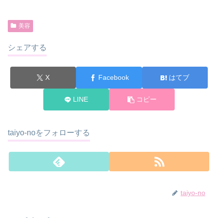
美容
シェアする
X
Facebook
はてブ
LINE
コピー
taiyo-noをフォローする
taiyo-no