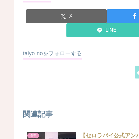
X
LINE
taiyo-noをフォローする
関連記事
【セロラバイ公式アン
美容