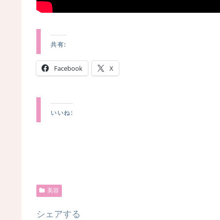
共有:
Facebook
X
いいね:
美容
シェアする