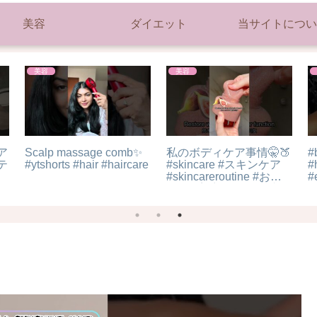
美容
ダイエット
当サイトについ
美容
美容
LAKAスキンケア割と良
【ルーティン】美容オタ
いんじゃないか？
クのお風呂ルーティン