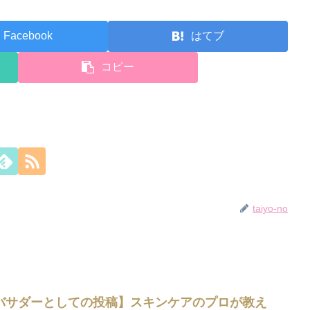
Facebook
はてブ
コピー
taiyo-no
バサダーとしての投稿】スキンケアのプロが教え