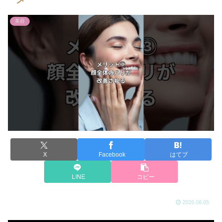
美容
X
Facebook
はてブ
LINE
コピー
2026.06.05