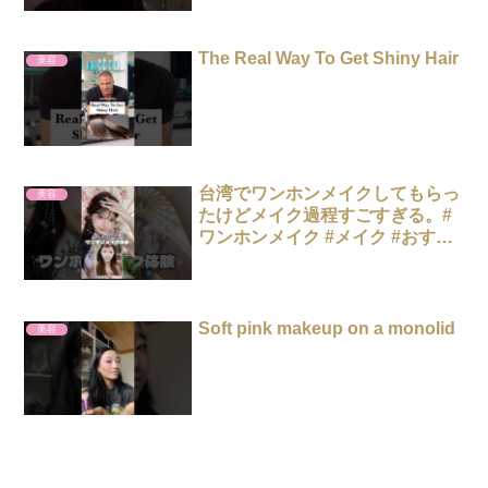
The Real Way To Get Shiny Hair
美容
台湾でワンホンメイクしてもらっ
美容
たけどメイク過程すごすぎる。#
ワンホンメイク #メイク #おすす
め
Soft pink makeup on a monolid
美容