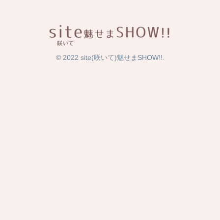
© 2022 site(咲いて)魅せまSHOW!!.