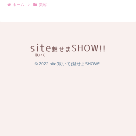
ホーム
美容
© 2022 site(咲いて)魅せまSHOW!!.