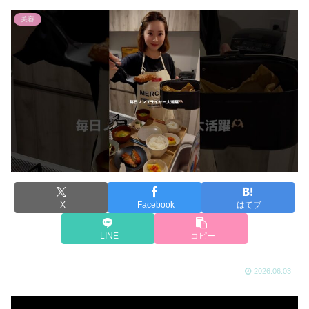
美容
X
Facebook
はてブ
LINE
コピー
2026.06.03