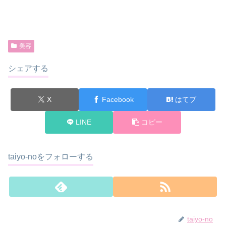
美容
シェアする
X
Facebook
はてブ
LINE
コピー
taiyo-noをフォローする
taiyo-no