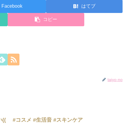
Facebook
はてブ
コピー
taiyo-no
( #コスメ #生活音 #スキンケア