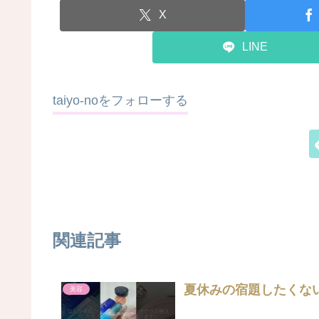
X
LINE
taiyo-noをフォローする
関連記事
夏休みの宿題したくない(
美容