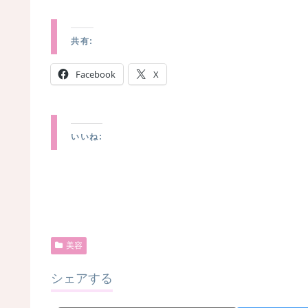
共有:
Facebook
X
いいね:
美容
シェアする