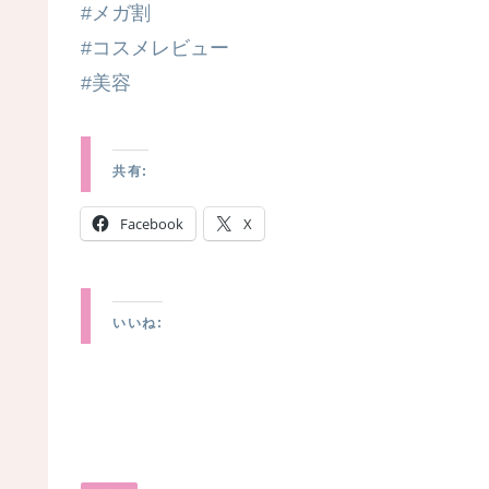
#メガ割
#コスメレビュー
#美容
共有:
Facebook
X
いいね: