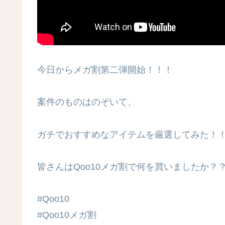
今日からメガ割第二弾開始！！！
案件のものはのぞいて、
ガチでおすすめなアイテムを厳選してみた！
皆さんはQoo10メガ割で何を買いましたか？？
#Qoo10
#Qoo10メガ割