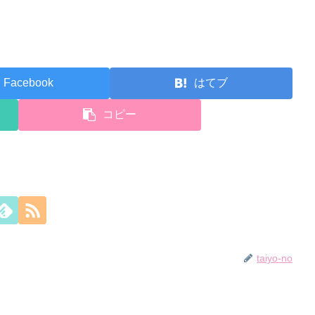
Facebook
はてブ
コピー
taiyo-no