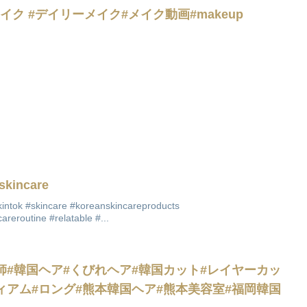
ク #デイリーメイク#メイク動画#makeup
skincare
intok #skincare #koreanskincareproducts
areroutine #relatable #...
師#韓国ヘア#くびれヘア#韓国カット#レイヤーカッ
ィアム#ロング#熊本韓国ヘア#熊本美容室#福岡韓国