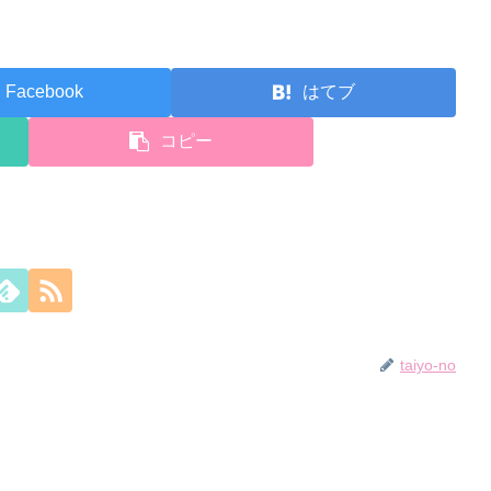
Facebook
はてブ
コピー
taiyo-no