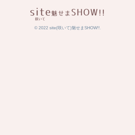
© 2022 site(咲いて)魅せまSHOW!!.