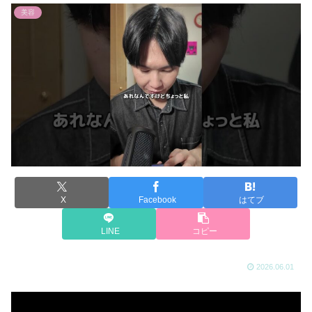
美容
X
Facebook
はてブ
LINE
コピー
2026.06.01