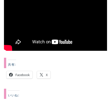
共有:
Facebook
X
いいね: