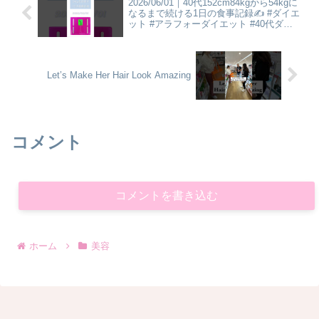
2026/06/01｜40代152cm84kgから54kgに
なるまで続ける1日の食事記録✍️ #ダイエ
ット #アラフォーダイエット #40代ダイ
エット #食事記録 #食事vlog #ダイエット
vlog
Let’s Make Her Hair Look Amazing
コメント
コメントを書き込む
ホーム
美容