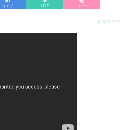
はてブ
LINE
コピー
2026.05.31