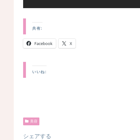
共有:
Facebook
X
いいね:
美容
シェアする