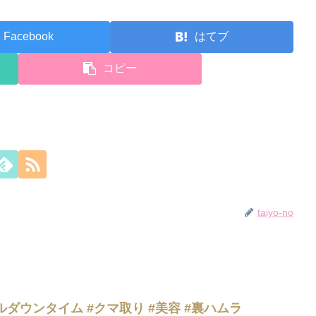
Facebook
はてブ
コピー
taiyo-no
ダウンタイム #クマ取り #美容 #裏ハムラ