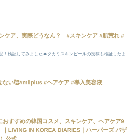
ア、実際どうなん？ #スキンケア #肌荒れ #
品！検証してみました🔥タカミスキンピールの投稿も検証したよ
🥰#miiplus #ヘアケア #導入美容液
2夏におすすめの韓国コスメ、スキンケア、ヘアケア9
IVING IN KOREA DIARIES｜ハーパーズ バザ
AR）公式