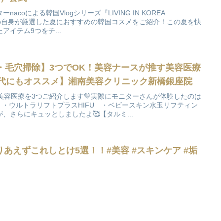
acoによる韓国Vlogシリーズ『LIVING IN KOREA
naco自身が厳選した夏におすすめの韓国コスメをご紹介！この夏を快
イテム9つをチ...
・毛穴掃除】3つでOK！美容ナースが推す美容医療
0代にもオススメ】湘南美容クリニック新橋銀座院
美容医療を3つご紹介します💛実際にモニターさんが体験したのは
・ウルトラリフトプラスHIFU ・ベビースキン水玉リフティン
、さらにキュッとしましたよ🥰【タルミ...
あえずこれしとけ5選！！#美容 #スキンケア #垢