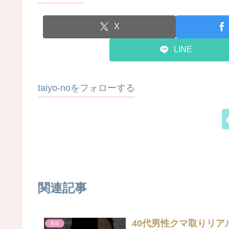
X
LINE
taiyo-noをフォローする
関連記事
40代男性クマ取りリアル
美容