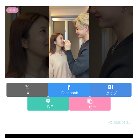
美容
X
Facebook
はてブ
LINE
コピー
2026.05.31