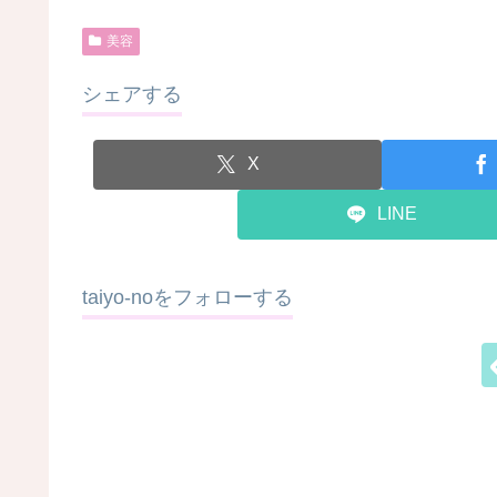
美容
シェアする
X
LINE
taiyo-noをフォローする