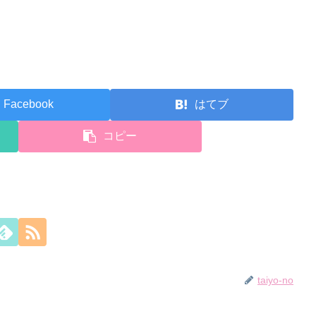
Facebook
はてブ
コピー
taiyo-no