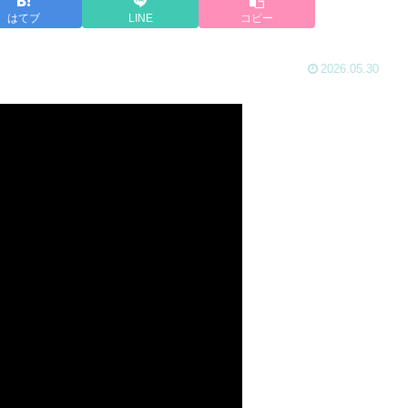
はてブ
LINE
コピー
2026.05.30