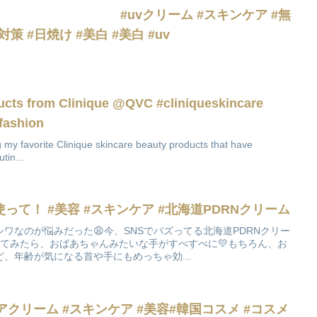
。 #uvクリーム #スキンケア #無
策 #日焼け #美白 #美白 #uv
ucts from Clinique @QVC #cliniqueskincare
fashion
g my favorite Clinique skincare beauty products that have
tin...
て！ #美容 #スキンケア #北海道PDRNクリーム
ワなのが悩みだった😩今、SNSでバズってる北海道PDRNクリー
ってみたら、おばあちゃんみたいな手がすべすべに💛もちろん、お
、年齢が気になる首や手にもめっちゃ効...
ンシアクリーム #スキンケア #美容#韓国コスメ #コスメ