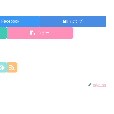
Facebook
はてブ
コピー
taiyo-no