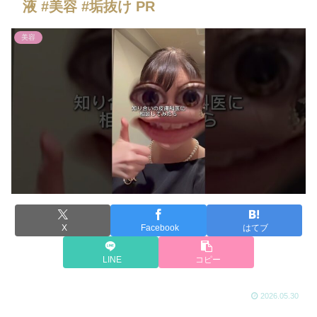
液 #美容 #垢抜け PR
美容
X
Facebook
はてブ
LINE
コピー
2026.05.30