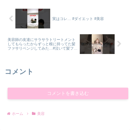
実はコレ… #ダイエット #美容
美容師の友達にサラサラトリートメント
してもらったからずっと根に持ってた髪
ファサリベンジしてみた…#泣いて髪ファ
サーなるやつ#スーパーロングヘア
コメント
コメントを書き込む
ホーム
美容