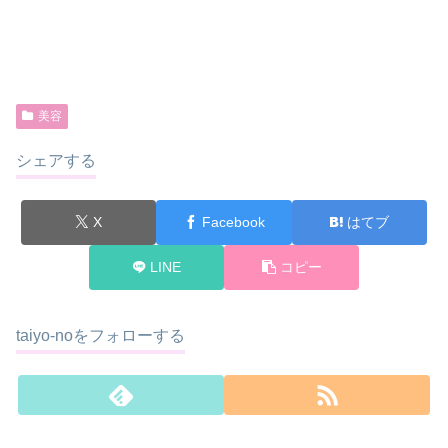
美容
シェアする
X
Facebook
はてブ
LINE
コピー
taiyo-noをフォローする