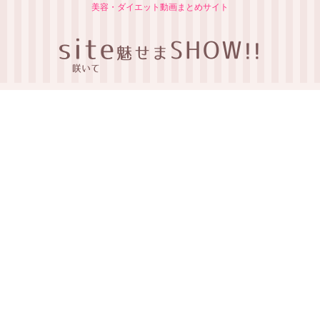
美容・ダイエット動画まとめサイト