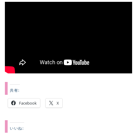
共有:
Facebook
X
いいね: