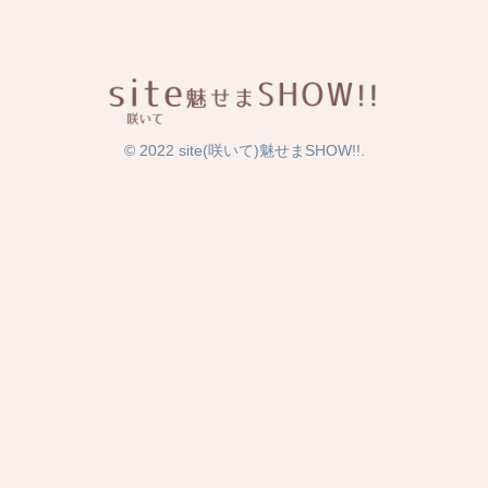
© 2022 site(咲いて)魅せまSHOW!!.