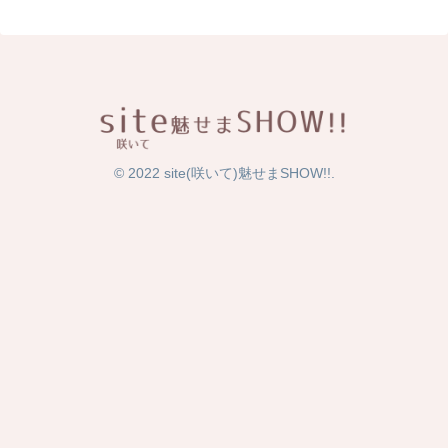
© 2022 site(咲いて)魅せまSHOW!!.