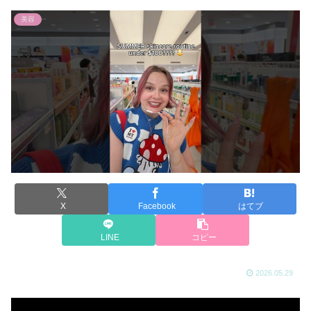
美容
X
Facebook
はてブ
LINE
コピー
2026.05.29