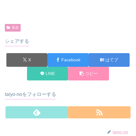
美容
シェアする
X
Facebook
はてブ
LINE
コピー
taiyo-noをフォローする
taiyo-no