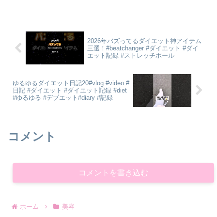
2026年バズってるダイエット神アイテム
三選！#beatchanger #ダイエット #ダイ
エット記録 #ストレッチポール
ゆるゆるダイエット日記20#vlog #video #
日記 #ダイエット #ダイエット記録 #diet
#ゆるゆる #デブエット#diary #記録
コメント
コメントを書き込む
ホーム
美容