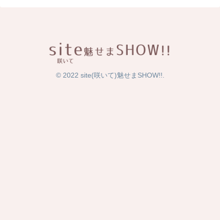
© 2022 site(咲いて)魅せまSHOW!!.