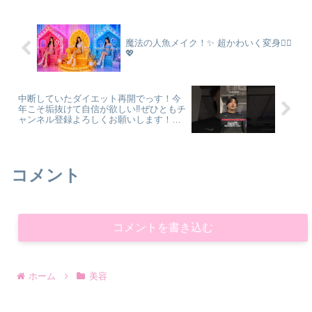
早いので、たっぷり使っ...
魔法の人魚メイク！✨ 超かわいく変身🧜‍♀️
💖
中断していたダイエット再開でっす！今
年こそ垢抜けて自信が欲しい‼️ぜひともチ
ャンネル登録よろしくお願いします！
#youtubeshorts #ゆうち #ダイエット #有
酸素運動
コメント
コメントを書き込む
ホーム
美容