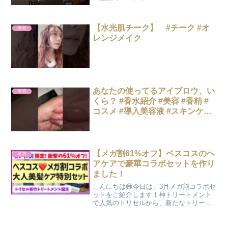
【水光肌チーク】 #チーク #オ
美容
レンジメイク
あなたの使ってるアイブロウ、い
美容
くら？ #香水紹介 #美容 #香精 #
コスメ #導入美容液 #スキンケア
#メイクライセンス #垢抜け #乾燥
ケア #ギフト
【メガ割61%オフ】ベスコスのヘ
美容
アケアで豪華コラボセットを作り
ました！
こんにちは😄今日は、3月メガ割コラボセ
ットをご紹介します！神トリートメント
で人気のトリセルから、新たなトリート
メントが登場しました✨品質の高さに感
動して、またコラボセットを作っちゃい
ました🙌トリートメントは意外と減りが