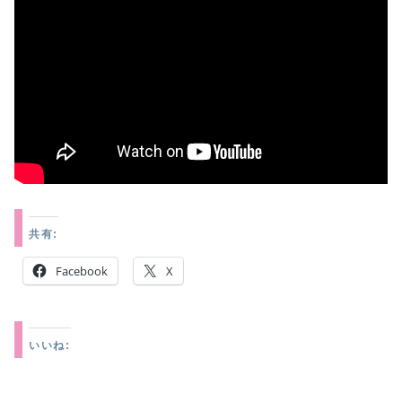
共有:
Facebook
X
いいね: