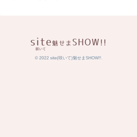
© 2022 site(咲いて)魅せまSHOW!!.