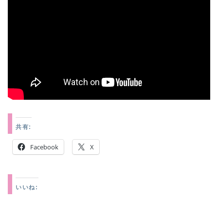
共有:
Facebook
X
いいね: