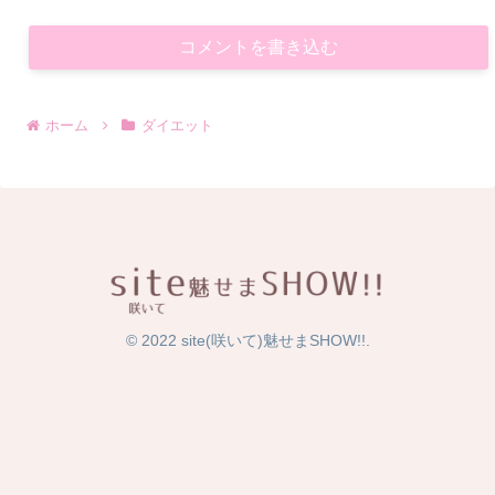
コメントを書き込む
ホーム
ダイエット
© 2022 site(咲いて)魅せまSHOW!!.