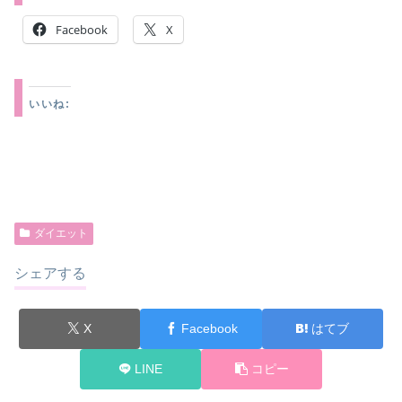
Facebook
X
いいね:
ダイエット
シェアする
X
Facebook
はてブ
LINE
コピー