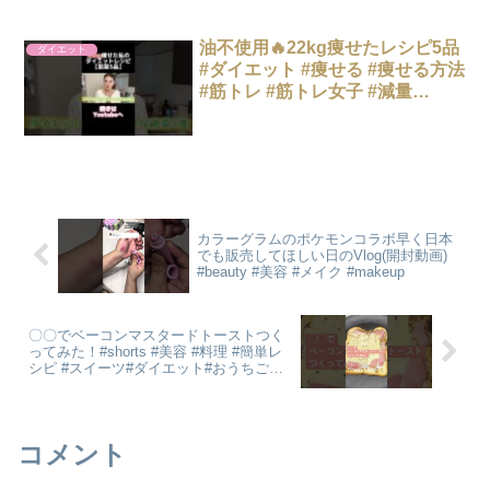
ね
油不使用🔥22kg痩せたレシピ5品
ダイエット
#ダイエット #痩せる #痩せる方法
#筋トレ #筋トレ女子 #減量
#shorts
カラーグラムのポケモンコラボ早く日本
でも販売してほしい日のVlog(開封動画)
#beauty #美容 #メイク #makeup
〇〇でベーコンマスタードトーストつく
ってみた！#shorts #美容 #料理 #簡単レ
シピ #スイーツ#ダイエット#おうちごは
ん #cooking #recipe #Japanese sweets
コメント