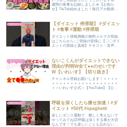
週間の食事を記録しました🍚【お知ら
せ】TikTok始めました！毎日アホ動画出
せるように頑張ってますのでフォローお
願いしまするー❣️🙇‍♀️とりあえず一万人達
成目指してますのでよろしくお願いしま
【ダイエット 停滞期】 #ダイエッ
ダイエット
す❣️ダイエ...
ト #食事 #運動 #停滞期
ダイエット情報満載の無料メルマガ登録
はこちらから↓ご登録の皆様に【〇〇ダイ
エットの実録と真相】テキスト・音声を
プレゼント中!!#ダイエット #食事 #運動#
停滞期
ないこくんがダイエットできない
ダイエット
理由が判明W全て●●のせいです
W【いれいす】【切り抜き】
チャンネル登録お願いします！＋＋＋＋
＋＋＋＋＋＋＋＋＋＋＋＋＋＋＋＋＋＋
＋＜いれいす公式＞【YouTube】【公式
サイト】＜ないこ＞【YouTube】＜If＞
【YouTube】＜悠佑＞【YouTube】＜り
うら＞【YouTube】＜-hot...
呼吸を深くしたら痩せ加速！#ダ
ダイエット
イエット #50代 #spaghetti
楽しいダンス運動で、難しく考えないで
やってみてね😊呼吸は深くする事が大切
なんです！でも楽しいことも忘れないで