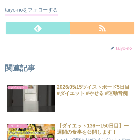
taiyo-noをフォローする
taiyo-no
関連記事
2026/05/15ツイストボード5日目
ダイエット
#ダイエット #やせる #運動音痴
【ダイエット136〜150日目】一
ダイエット
週間の食事を公開します！
いつもご視聴ありがとうございます😊一