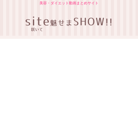
美容・ダイエット動画まとめサイト