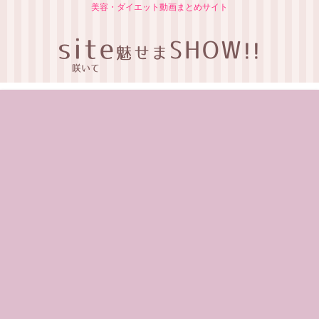
美容・ダイエット動画まとめサイト