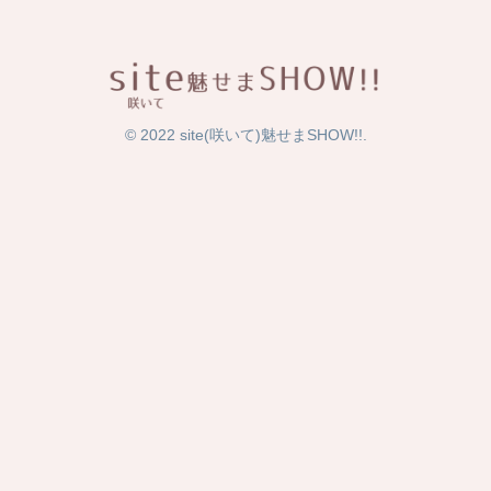
© 2022 site(咲いて)魅せまSHOW!!.