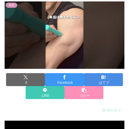
美容
X
Facebook
はてブ
LINE
コピー
2026.05.27