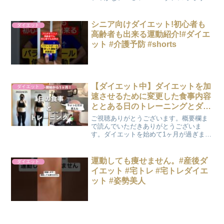
いし楽しいけど、普通にハード…！ダイ
エットも兼ねて踊ってるけど、最近ずっ
と体重変わらず🥲焦るけど、コツコツ頑
シニア向けダイエット!初心者も
ダイエット
張るし...
高齢者も出来る運動紹介!#ダイエ
ット #介護予防 #shorts
【ダイエット中】ダイエットを加
ダイエット
速させるために変更した食事内容
ととある日のトレーニングとダイ
エットの途中経過報告
ご視聴ありがとうございます。概要欄ま
で読んでいただきありがとうございま
す。ダイエットを始めて1ヶ月が過ぎまし
た。1ヶ月間自分の身体を観察してみて、
もう少しダイエットを加速させるために
ほんの少し食事の内容と摂り方を変更し
運動しても痩せません。#産後ダ
ダイエット
てみました。変える時は...
イエット #宅トレ #宅トレダイエ
ット #姿勢美人