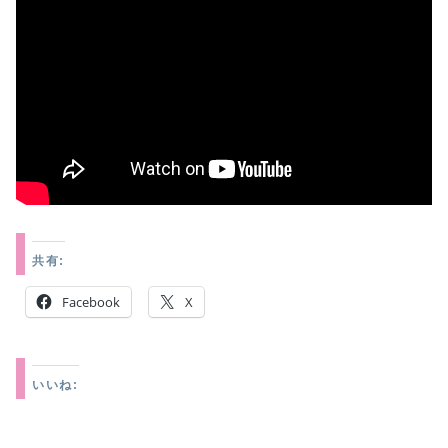
共有:
Facebook
X
いいね: