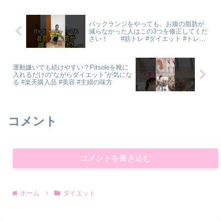
バックランジをやっても、お腹の脂肪が
減らなかった人はこの3つを修正してくだ
さい！ #筋トレ #ダイエット #トレー
ニング
運動嫌いでも続けやすい？Pitsoleを靴に
入れるだけの“ながらダイエット”が気にな
る #楽天購入品 #美容 #主婦の味方
コメント
コメントを書き込む
ホーム
ダイエット