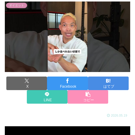
ダイエット
X
Facebook
はてブ
LINE
コピー
2026.05.19