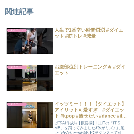
関連記事
人生で1番辛い瞬間💥💥 #ダイエ
ダイエット
ット #筋トレ #減量
お腹部位別トレーニング🔥 #ダイ
ダイエット
エット
イッツミー！！！【ダイエット】
ダイエット
アイリット可愛すぎ #ダイエッ
ト #kpop #痩せたい #dance #iliit
#itsme
以下AI作成👇【概要欄】ILLITの「IT’S
ME」を踊ってみました💃体がリズムに追
いつかない〜😂💦K-POPダンスって可愛