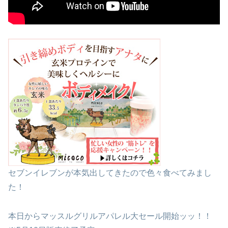
セブンイレブンが本気出してきたので色々食べてみまし
た！
本日からマッスルグリルアパレル大セール開始ッッ！！