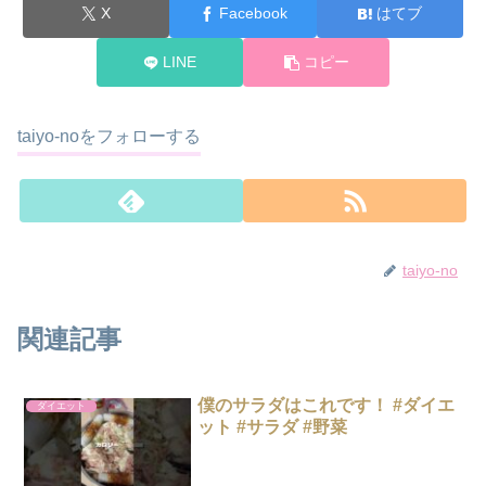
X
Facebook
はてブ
LINE
コピー
taiyo-noをフォローする
taiyo-no
関連記事
僕のサラダはこれです！ #ダイエ
ダイエット
ット #サラダ #野菜