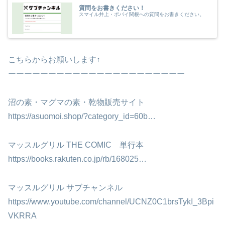
質問をお書きください！
スマイル井上・ポパイ関根への質問をお書きください。
こちらからお願いします↑
ーーーーーーーーーーーーーーーーーーーーーー
沼の素・マグマの素・乾物販売サイト
https://asuomoi.shop/?category_id=60b…
マッスルグリル THE COMIC 単行本
https://books.rakuten.co.jp/rb/168025…
マッスルグリル サブチャンネル
https://www.youtube.com/channel/UCNZ0C1brsTykI_3Bpi
VKRRA