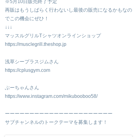
※5月10日販売終了予定
再販はもうしばらく行わないし最後の販売になるかもなの
でこの機会にぜひ！
↓↓↓
マッスルグリルTシャツオンラインショップ
https://musclegrill.theshop.jp
浅草シープラスジムさん
https://cplusgym.com
ぶーちゃんさん
https://www.instagram.com/mikubooboo58/
ーーーーーーーーーーーーーーーーーーーーーー
サブチャンネルのトークテーマを募集します！