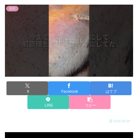
美容
X
Facebook
はてブ
LINE
コピー
2025.09.04