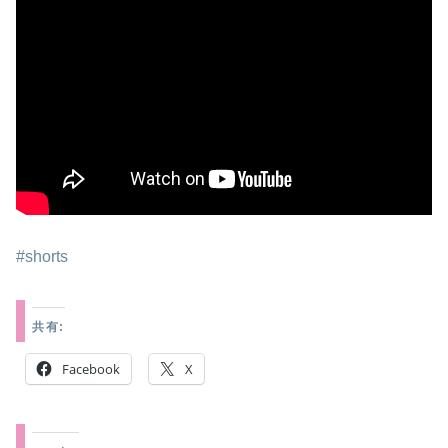
#shorts
共有:
Facebook
X