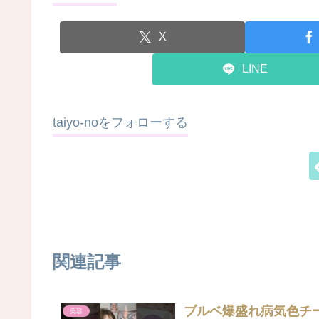
X
LINE
taiyo-noをフォローする
関連記事
ブルベ爆盛れ病気色チーク
美容