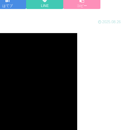
はてブ
LINE
コピー
2025.08.26