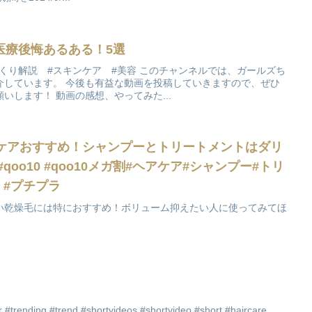
医療後悔あるある！5選
くり解説 #スキンケア #美容 このチャンネルでは、ガールズち
介しています。 今後も有益な動画を投稿していきますので、ぜひ
いします！ 動画の感想、やってみた...
アケアおすすめ！シャンプーとトリートメントはダリ
qoo10 #qoo10メガ割#ヘアケア#シャンプー#トリ
 #プチプラ
い乾燥毛には特におすすめ！ボリューム抑えたい人に使ってみてほ
air #trending #trend #shortvideos #shortvideo #short #haircare