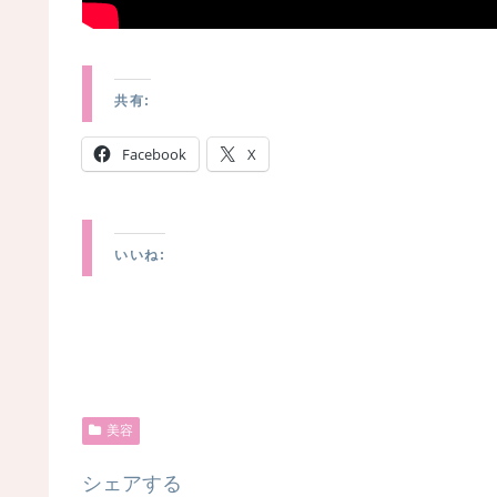
共有:
Facebook
X
いいね:
美容
シェアする