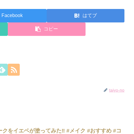
Facebook
はてブ
コピー
taiyo-no
をイエベが塗ってみた‼️ #メイク #おすすめ #コ