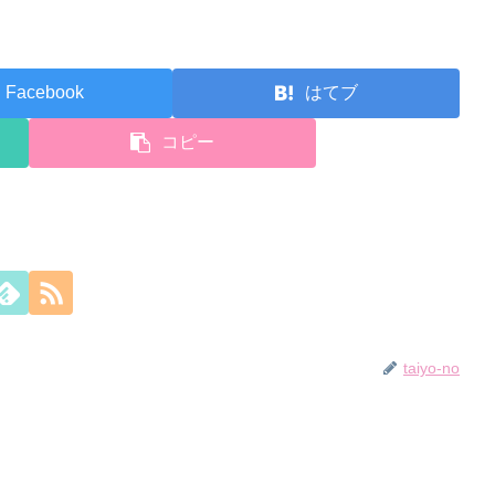
Facebook
はてブ
コピー
taiyo-no