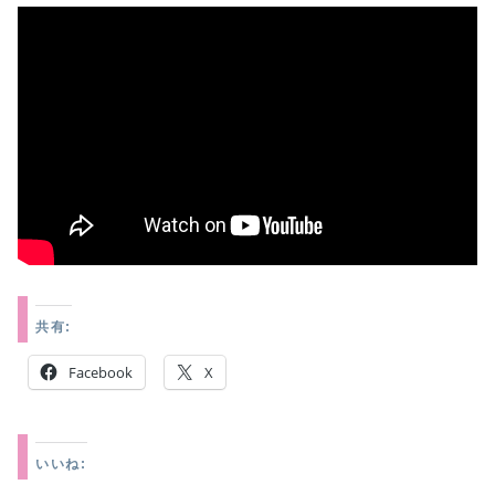
共有:
Facebook
X
いいね: