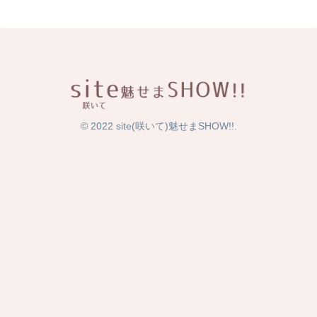
© 2022 site(咲いて)魅せまSHOW!!.