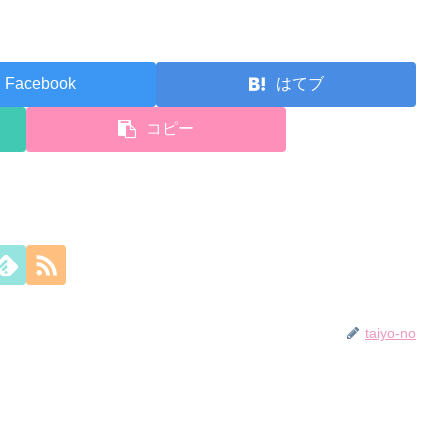
Facebook
はてブ
コピー
taiyo-no