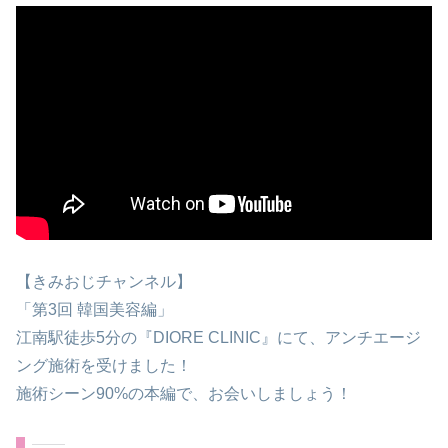
【きみおじチャンネル】
「第3回 韓国美容編」
江南駅徒歩5分の『DIORE CLINIC』にて、アンチエージ
ング施術を受けました！
施術シーン90%の本編で、お会いしましょう！