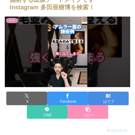
Instagram 多田亜樹博を検索！
美容
X
Facebook
はてブ
LINE
コピー
2023.06.16