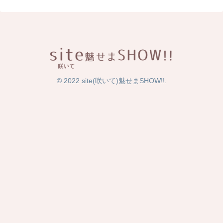
© 2022 site(咲いて)魅せまSHOW!!.