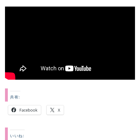
共有:
Facebook
X
いいね: