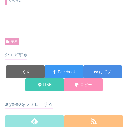
いいね:
美容
シェアする
X
Facebook
はてブ
LINE
コピー
taiyo-noをフォローする