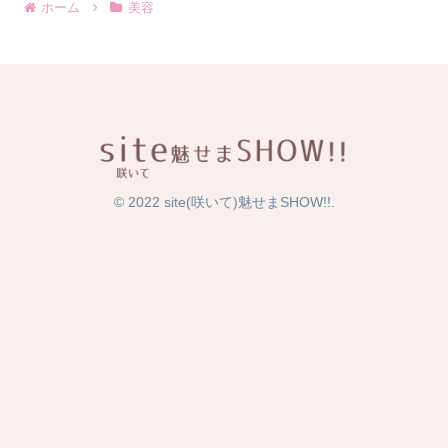
ホーム
美容
© 2022 site(咲いて)魅せまSHOW!!.