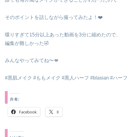
そのポイントを話しながら撮ってみたよ！❤️
喋りすぎて15分以上あった動画を3分に縮めたので、
編集が難しかった🤣
みんなやってみてね〜💋
#黒肌メイク #ももメイク #黒人ハーフ #blasian #ハーフ
共有:
Facebook
X