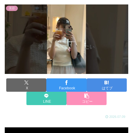
美容
X
Facebook
はてブ
LINE
コピー
2026.07.09