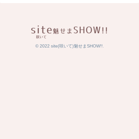
© 2022 site(咲いて)魅せまSHOW!!.