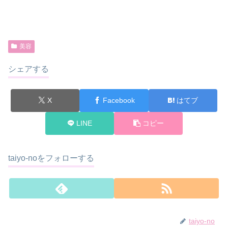
美容
シェアする
X
Facebook
はてブ
LINE
コピー
taiyo-noをフォローする
taiyo-no