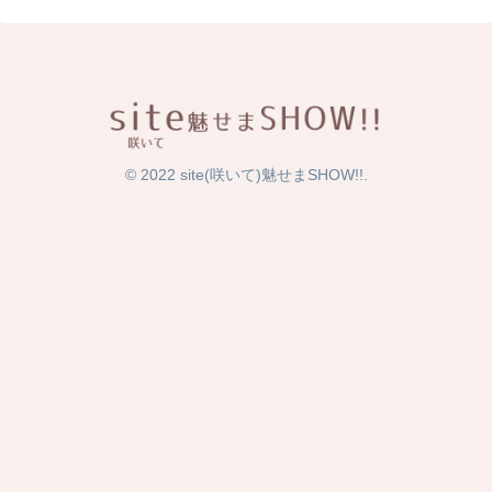
© 2022 site(咲いて)魅せまSHOW!!.