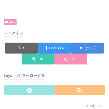
美容
シェアする
X
Facebook
はてブ
LINE
コピー
taiyo-noをフォローする
taiyo-no