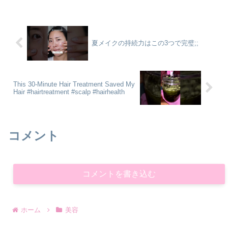
法でケアしてあげてください🌸..今回使用
したスキンケア「E...
夏メイクの持続力はこの3つで完璧;;
This 30-Minute Hair Treatment Saved My
Hair #hairtreatment #scalp #hairhealth
コメント
コメントを書き込む
ホーム
美容