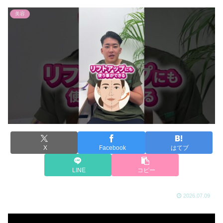
美容
X
Facebook
はてブ
LINE
コピー
2026.07.09