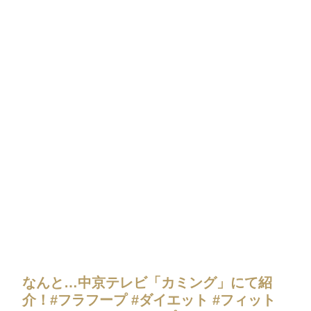
なんと…中京テレビ「カミング」にて紹
介！#フラフープ #ダイエット #フィット