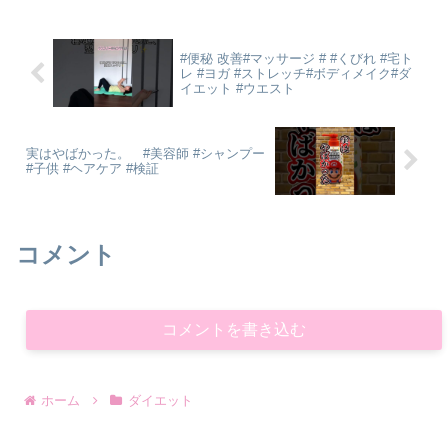
#便秘 改善#マッサージ # #くびれ #宅ト
レ #ヨガ #ストレッチ#ボディメイク#ダ
イエット #ウエスト
実はやばかった。 #美容師 #シャンプー
#子供 #ヘアケア #検証
コメント
コメントを書き込む
ホーム
ダイエット