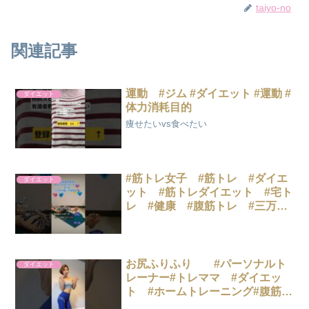
taiyo-no
関連記事
運動 #ジム #ダイエット #運動 #
ダイエット
体力消耗目的
痩せたいvs食べたい
#筋トレ女子 #筋トレ #ダイエ
ダイエット
ット #筋トレダイエット #宅ト
レ #健康 #腹筋トレ #三万年
の癒し #三万年筋トレラリー #
有酸素運動 #お腹やせ #バラ
ンス #岩手県 #盛岡市 #引き
締め
お尻ふりふり #パーソナルト
ダイエット
レーナー#トレママ #ダイエッ
ト #ホームトレーニング#腹筋女
子 #ゴルフ女子#美尻女子 #ボデ