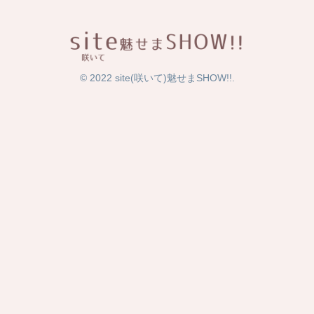
© 2022 site(咲いて)魅せまSHOW!!.