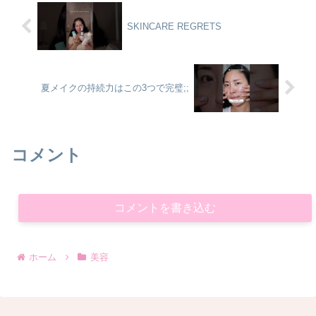
SKINCARE REGRETS
夏メイクの持続力はこの3つで完璧;;
コメント
コメントを書き込む
ホーム
美容