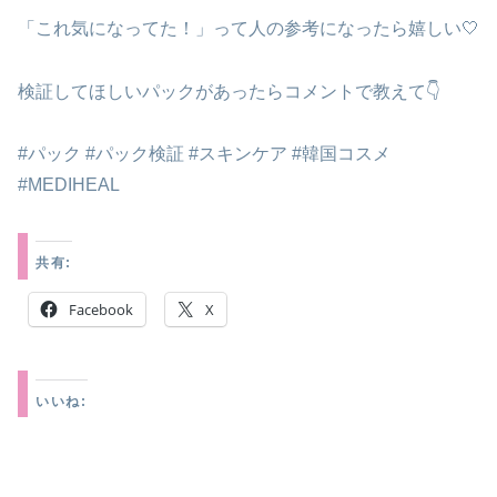
「これ気になってた！」って人の参考になったら嬉しい🤍
検証してほしいパックがあったらコメントで教えて👇
#パック #パック検証 #スキンケア #韓国コスメ
#MEDIHEAL
共有:
Facebook
X
いいね: