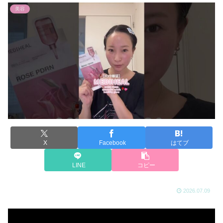
美容
X
Facebook
はてブ
LINE
コピー
2026.07.09