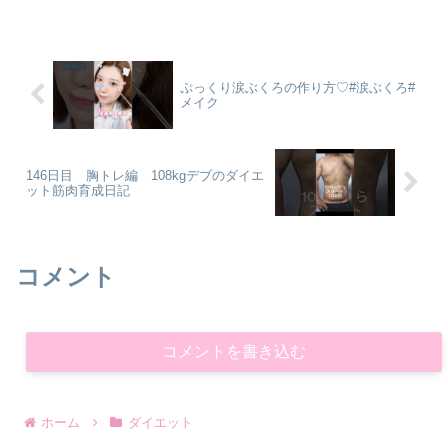
ぷっくり涙ぶくろの作り方♡#涙ぶくろ#
メイク
146日目 胸トレ編 108kgデブのダイエ
ット筋肉育成日記
コメント
コメントを書き込む
ホーム
ダイエット