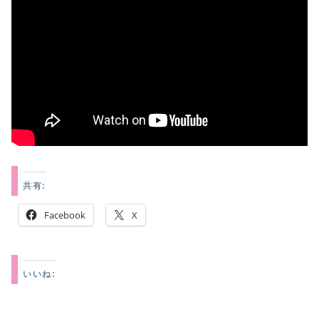
共有:
Facebook
X
いいね: