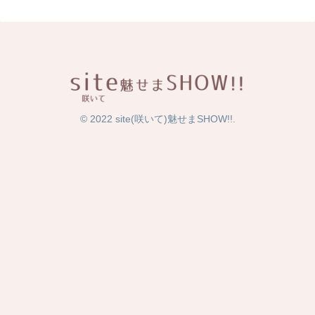
© 2022 site(咲いて)魅せまSHOW!!.