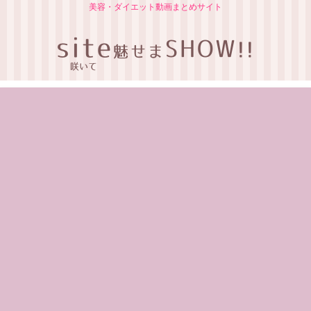
美容・ダイエット動画まとめサイト