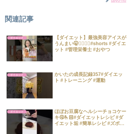
taiyo-no
関連記事
【ダイエット】最強美容アイスが
ダイエット
うんまい🤫❤️‍🔥❤️‍🔥#shorts #ダイエ
ット #管理栄養士 #おやつ
かいたの成長記録357#ダイエッ
ダイエット
ト #トレーニング #運動
ほぼお豆腐なヘルシーチョコケー
ダイエット
キ🤤🫰🏻#ダイエットレシピ #ダ
イエット垢 #簡単レシピ #ズボラ
レシピ #痩せたいけど食べたい #