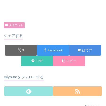
ダイエット
シェアする
X
Facebook
はてブ
LINE
コピー
taiyo-noをフォローする