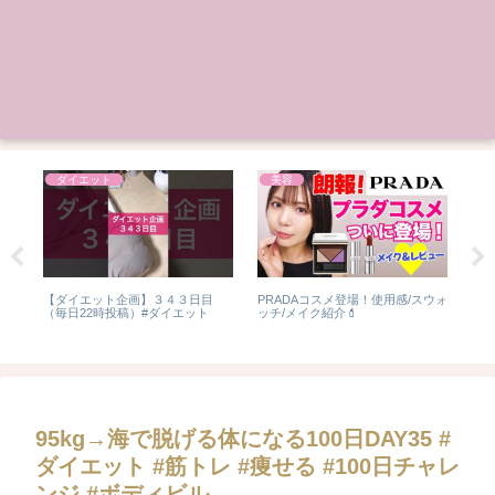
ダイエット
美容
起
【ダイエット企画】３４３日目
PRADAコスメ登場！使用感/スウォ
ニオ
#ダ
（毎日22時投稿）#ダイエット
ッチ/メイク紹介💄
ニオ
 #
ケア
すす
95kg→海で脱げる体になる100日DAY35 #
ダイエット #筋トレ #痩せる #100日チャレ
ンジ #ボディビル