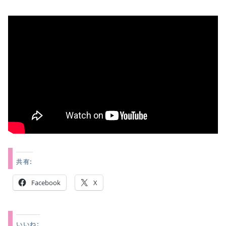
共有:
Facebook
X
いいね: