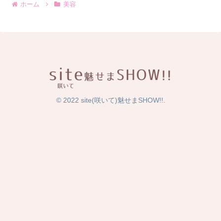
ホーム
美容
© 2022 site(咲いて)魅せまSHOW!!.