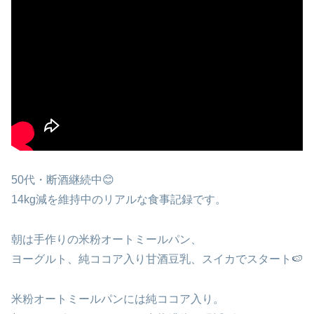
50代・断酒継続中😊
14kg減を維持中のリアルな食事記録です。
朝は手作りの米粉オートミールパン、
ヨーグルト、純ココア入り甘酒豆乳、スイカでスタート🍉
米粉オートミールパンには純ココア入り。