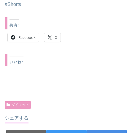
#Shorts
共有:
Facebook
X
いいね:
ダイエット
シェアする