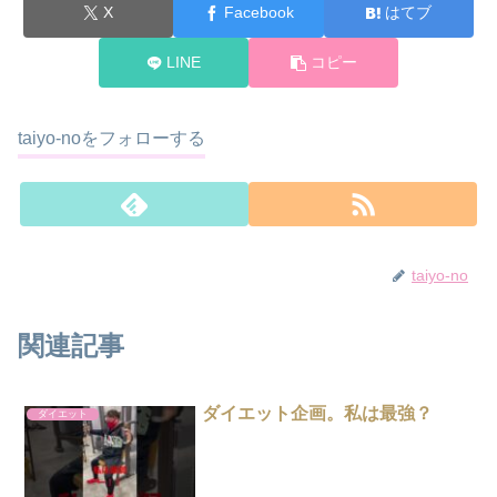
X
Facebook
はてブ
LINE
コピー
taiyo-noをフォローする
taiyo-no
関連記事
ダイエット企画。私は最強？
ダイエット