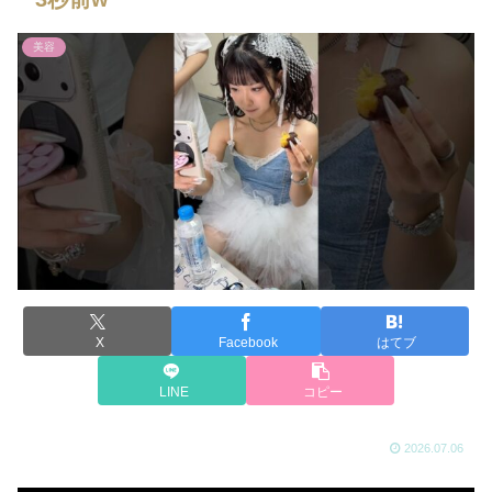
美容
X
Facebook
はてブ
LINE
コピー
2026.07.06