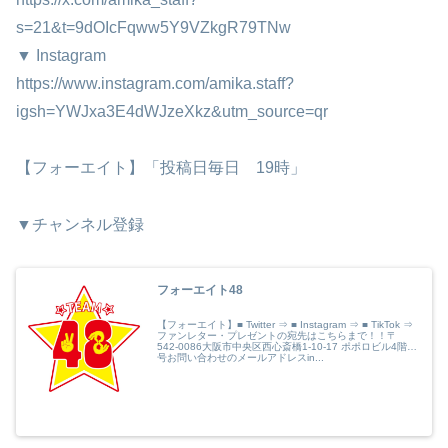
s=21&t=9dOIcFqww5Y9VZkgR79TNw
▼ Instagram
https://www.instagram.com/amika.staff?
igsh=YWJxa3E4dWJzeXkz&utm_source=qr
【フォーエイト】「投稿日毎日 19時」
▼チャンネル登録
フォーエイト48
【フォーエイト】■ Twitter ⇒ ■ Instagram ⇒ ■ TikTok ⇒
ファンレター・プレゼントの宛先はこちらまで！！〒
542-0086大阪市中央区西心斎橋1-10-17 ポポロビル4階S
号お問い合わせのメールアドレスin...